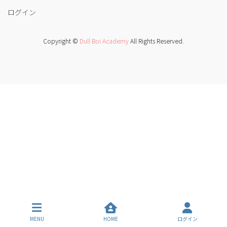
ログイン
Copyright ©
Dull Boi Academy
All Rights Reserved.
MENU
HOME
ログイン